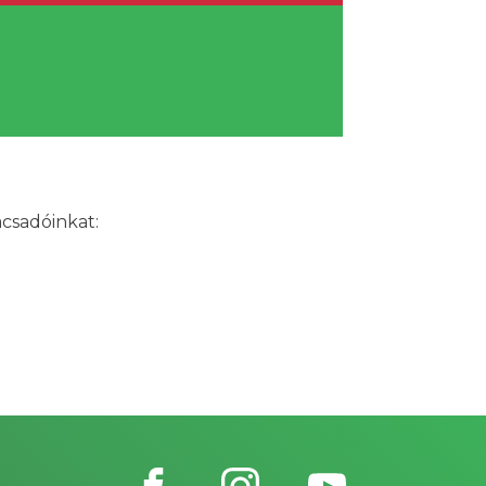
ácsadóinkat: