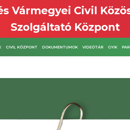
s Vármegyei Civil Közö
Szolgáltató Központ
K
CIVIL KÖZPONT
DOKUMENTUMOK
VIDEÓTÁR
GYIK
PAR