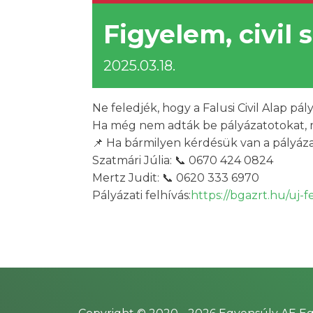
Figyelem, civil 
2025.03.18.
Ne feledjék, hogy a Falusi Civil Alap pál
Ha még nem adták be pályázatotokat, mo
📌 Ha bármilyen kérdésük van a pályáza
Szatmári Júlia: 📞 0670 424 0824
Mertz Judit: 📞 0620 333 6970
Pályázati felhívás:
https://bgazrt.hu/uj-f