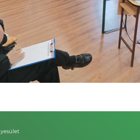
yesület