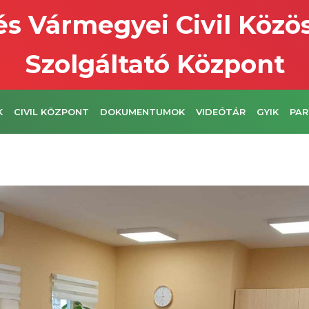
s Vármegyei Civil Közö
Szolgáltató Központ
K
CIVIL KÖZPONT
DOKUMENTUMOK
VIDEÓTÁR
GYIK
PAR