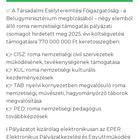
✅ A Társadalmi Esélyteremtési Főigazgatóság - a
Belügyminisztérium megbízásából – négy elemből
álló roma nemzetiségi támogatás pályázati
csomagot hirdetett meg 2025. évi költségvetési
támogatásra 770 000 000 Ft keretösszegben:
👉 CISZ: roma nemzetiségi civil szervezetek
működésének, tevékenységének támogatása
👉 KUL: roma nemzetiségi kulturális
kezdeményezések
👉 TAB: nyelvi környezetben megvalósuló roma
nemzetiségi, művészeti, hagyományőrző táborok
megvalósítása
👉 PED: roma nemzetiségi pedagógus
továbbképzések
ℹ️ Pályázatot kizárólag elektronikusan az EPER
Elektronikus Pályázatkezelési és Együttműködési