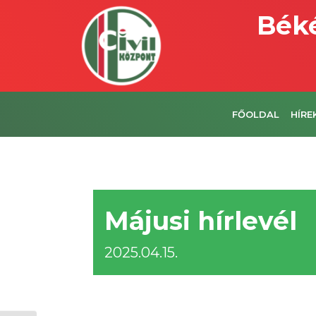
Béké
FŐOLDAL
HÍRE
Májusi hírlevél
2025.04.15.