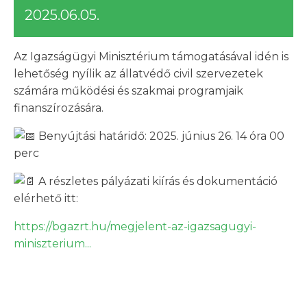
2025.06.05.
Az
Igazságügyi Minisztérium támogatásával idén is
lehetőség nyílik az állatvédő civil szervezetek
számára működési és szakmai programjaik
finanszírozására.
Benyújtási határidő: 2025. június 26. 14 óra 00
perc
A részletes pályázati kiírás és dokumentáció
elérhető itt:
https://bgazrt.hu/megjelent-az-igazsagugyi-
miniszterium...