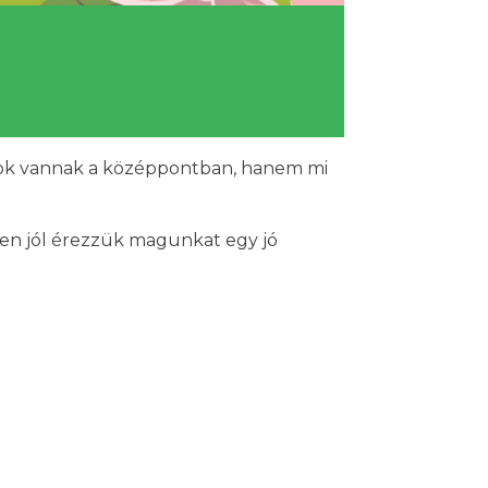
atok vannak a középpontban, hanem mi
rűen jól érezzük magunkat egy jó