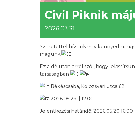
Civil Piknik má
2026.03.31.
Szeretettel hívunk egy könnyed hangul
magunk.
Ez a délután arról szól, hogy lelassíts
társaságban
Békéscsaba, Kolozsvári utca 62
2026.05.29. | 12:00
Jelentkezési határidő: 2026.05.20 16:00