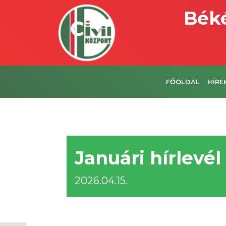
Béké
FŐOLDAL
HÍRE
Januári hírlevél
2026.04.15.