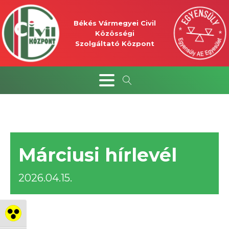
Békés Vármegyei Civil
Közösségi
Szolgáltató Központ
Márciusi hírlevél
2026.04.15.
Nagy kontraszt váltása