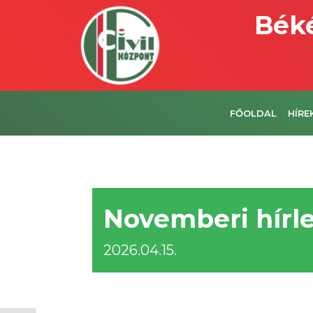
Béké
FŐOLDAL
HÍRE
Novemberi hírle
2026.04.15.