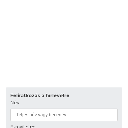
Feliratkozás a hírlevélre
Név:
E-mail cím: