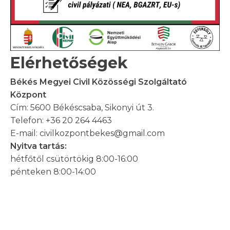
Elérhetőségek
Békés Megyei Civil Közösségi Szolgáltató
Központ
Cím: 5600 Békéscsaba, Sikonyi út 3.
Telefon: +36 20 264 4463
E-mail: civilkozpontbekes@gmail.com
Nyitva tartás:
hétfőtől csütörtökig 8:00-16:00
pénteken 8:00-14:00