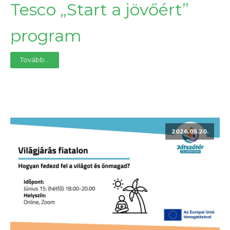
Tesco „Start a jövőért”
program
Tovább...
2026.05.20.