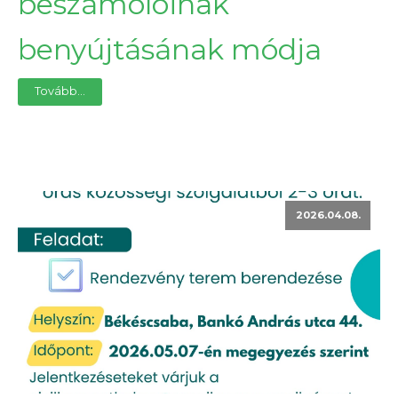
beszámolóinak
benyújtásának módja
Tovább...
2026.04.08.