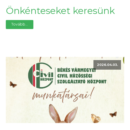
Önkénteseket keresünk
Tovább...
2026.04.03.