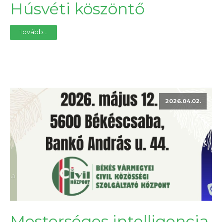
Húsvéti köszöntő
Tovább...
2026.04.02.
Mesterséges intelligencia