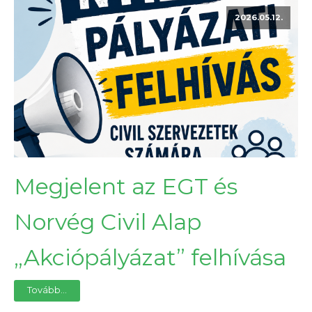
2026.05.12.
Megjelent az EGT és
Norvég Civil Alap
„Akciópályázat” felhívása
Tovább...