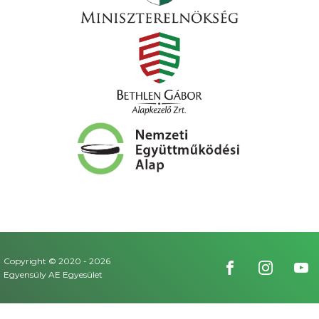
Copyright © 2020 -
2026
Egyensúly AE Egyesület