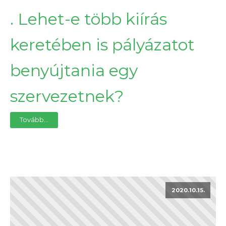
. Lehet-e több kiírás
keretében is pályázatot
benyújtania egy
szervezetnek?
Tovább...
2020.10.15.