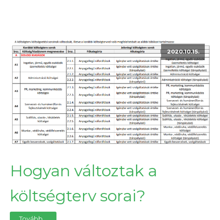
2020.10.15.
Hogyan változtak a
költségterv sorai?
Tovább...