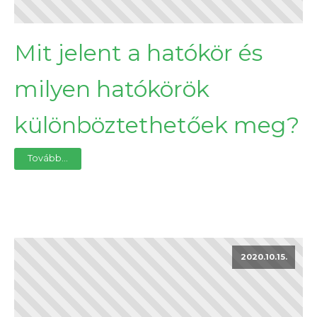
Mit jelent a hatókör és
milyen hatókörök
különböztethetőek meg?
Tovább...
2020.10.15.