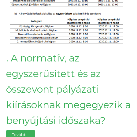
. A normatív, az
egyszerűsített és az
összevont pályázati
kiírásoknak megegyezik a
benyújtási időszaka?
Tovább...