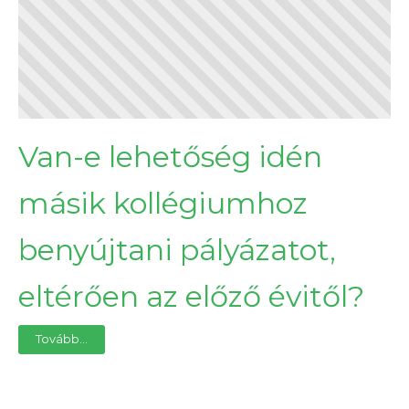
Van-e lehetőség idén
másik kollégiumhoz
benyújtani pályázatot,
eltérően az előző évitől?
Tovább...