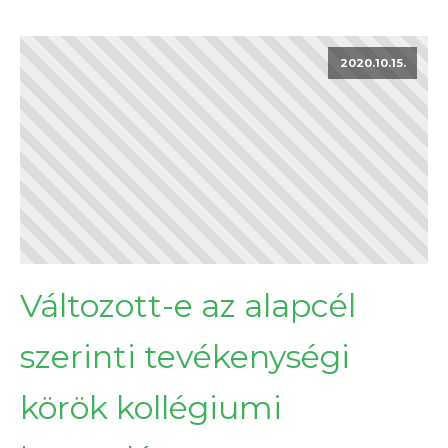
2020.10.15.
Változott-e az alapcél
szerinti tevékenységi
körök kollégiumi