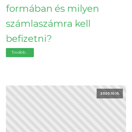
formában és milyen
számlaszámra kell
befizetni?
Tovább...
2020.10.15.