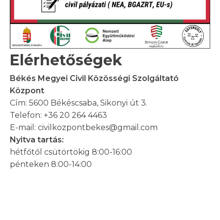
Elérhetőségek
Békés Megyei Civil Közösségi Szolgáltató
Központ
Cím: 5600 Békéscsaba, Sikonyi út 3.
Telefon: +36 20 264 4463
E-mail: civilkozpontbekes@gmail.com
Nyitva tartás:
hétfőtől csütörtökig 8:00-16:00
pénteken 8:00-14:00