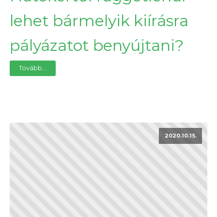
lehet bármelyik kiírásra
pályázatot benyújtani?
Tovább...
2020.10.15.