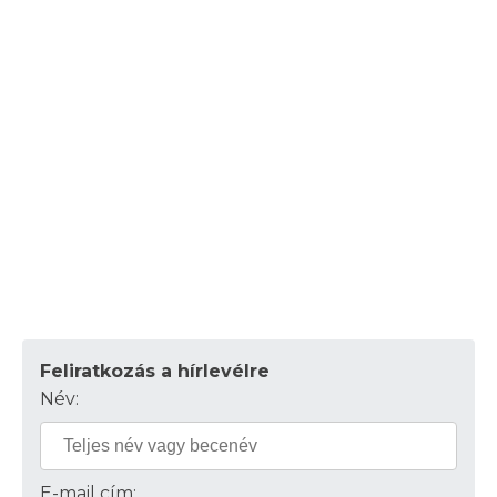
Feliratkozás a hírlevélre
Név:
E-mail cím: