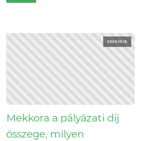
2020.10.15.
Mekkora a pályázati díj
összege, milyen