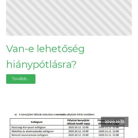
Van-e lehetőség
hiánypótlásra?
Tovább...
2020.10.15.