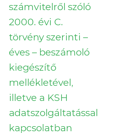
számvitelről szóló
2000. évi C.
törvény szerinti –
éves – beszámoló
kiegészítő
mellékletével,
illetve a KSH
adatszolgáltatással
kapcsolatban