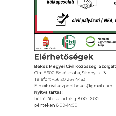
Elérhetőségek
Békés Megyei Civil Közösségi Szolgál
Cím: 5600 Békéscsaba, Sikonyi út 3.
Telefon: +36 20 264 4463
E-mail: civilkozpontbekes@gmail.com
Nyitva tartás:
hétfőtől csütörtökig 8:00-16:00
pénteken 8:00-14:00