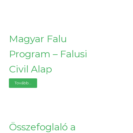
Magyar Falu
Program – Falusi
Civil Alap
Tovább...
Összefoglaló a