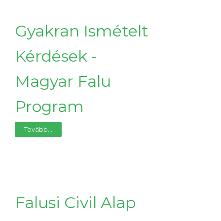
Gyakran Ismételt
Kérdések -
Magyar Falu
Program
Tovább...
Falusi Civil Alap