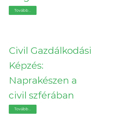
Tovább...
Civil Gazdálkodási
Képzés:
Naprakészen a
civil szférában
Tovább...