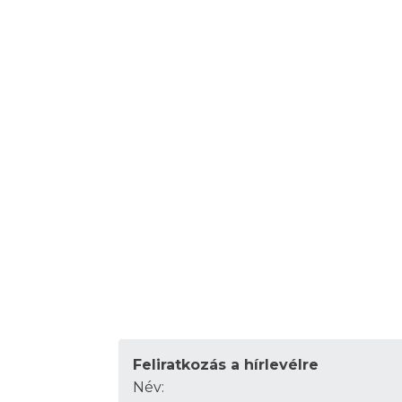
Feliratkozás a hírlevélre
Név: