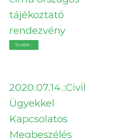
tájékoztató
rendezvény
Tovább...
2020.07.14.:Civil
Ügyekkel
Kapcsolatos
Megbeszélés