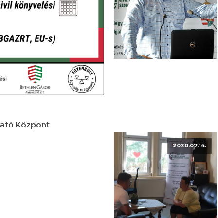
tató Központ
2020.07.14.