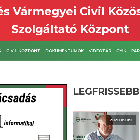
s Vármegyei Civil Közö
Szolgáltató Központ
K
CIVIL KÖZPONT
DOKUMENTUMOK
VIDEÓTÁR
GYIK
PAR
LEGFRISSEBB
2020.09.09.