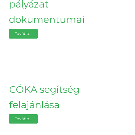
pályázat
dokumentumai
Tovább...
CÖKA segítség
felajánlása
Tovább...