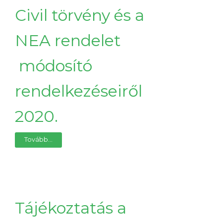
Civil törvény és a
NEA rendelet
módosító
rendelkezéseiről
2020.
Tovább...
Tájékoztatás a