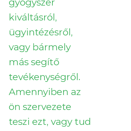
gyógyszer
kiváltásról,
ügyintézésről,
vagy bármely
más segítő
tevékenységről.
Amennyiben az
ön szervezete
teszi ezt, vagy tud