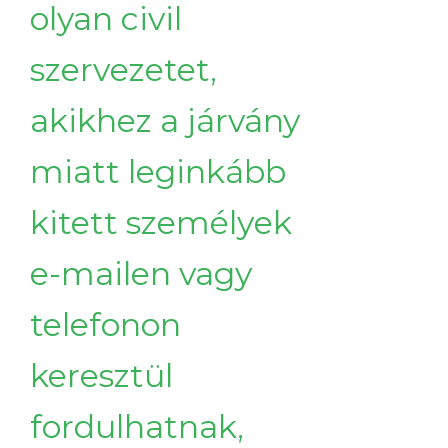
olyan civil
szervezetet,
akikhez a járvány
miatt leginkább
kitett személyek
e-mailen vagy
telefonon
keresztül
fordulhatnak,