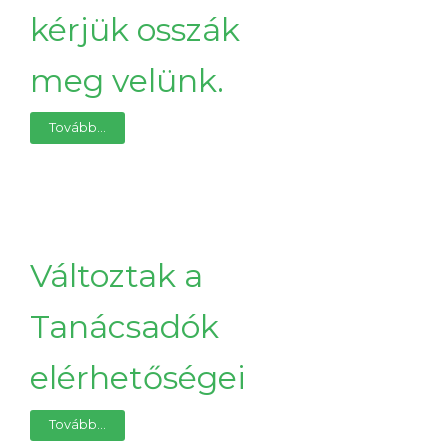
kérjük osszák
meg velünk.
Tovább...
Változtak a
Tanácsadók
elérhetőségei
Tovább...