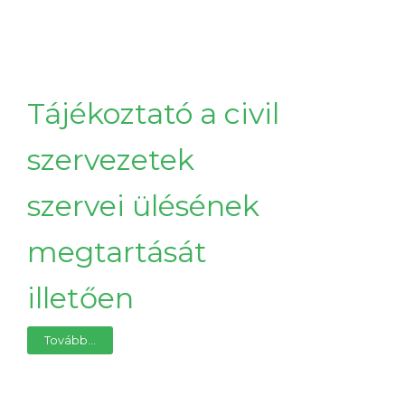
Tájékoztató a civil
szervezetek
szervei ülésének
megtartását
illetően
Tovább...