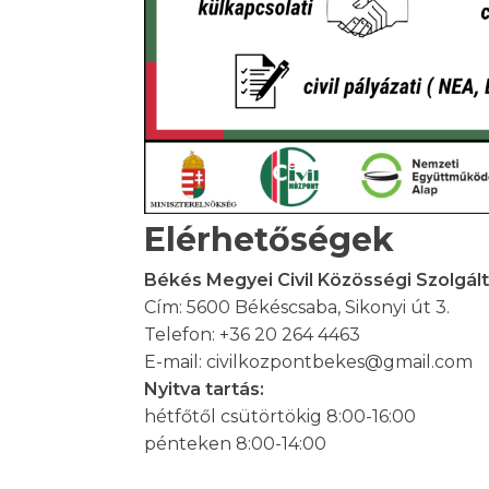
Elérhetőségek
Békés Megyei Civil Közösségi Szolgál
Cím: 5600 Békéscsaba, Sikonyi út 3.
Telefon: +36 20 264 4463
E-mail: civilkozpontbekes@gmail.com
Nyitva tartás:
hétfőtől csütörtökig 8:00-16:00
pénteken 8:00-14:00