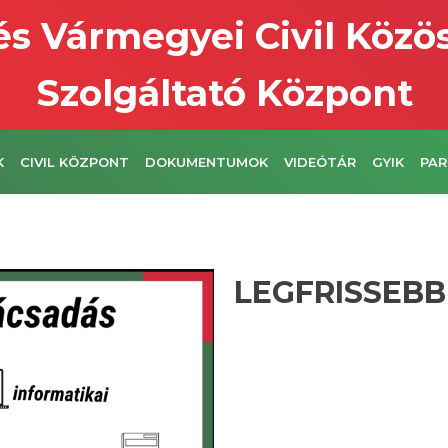
s Vármegyei Civil Közö
Szolgáltató Központ
K
CIVIL KÖZPONT
DOKUMENTUMOK
VIDEÓTÁR
GYIK
PAR
LEGFRISSEBB