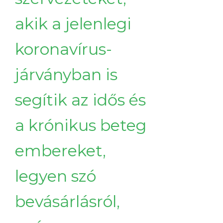
akik a jelenlegi
koronavírus-
járványban is
segítik az idős és
a krónikus beteg
embereket,
legyen szó
bevásárlásról,